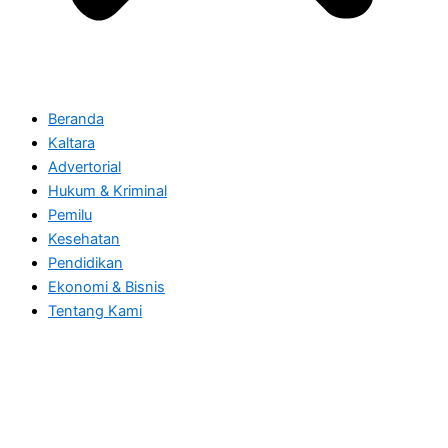
Beranda
Kaltara
Advertorial
Hukum & Kriminal
Pemilu
Kesehatan
Pendidikan
Ekonomi & Bisnis
Tentang Kami