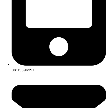
08115396997