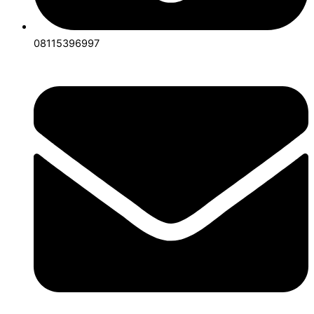
08115396997