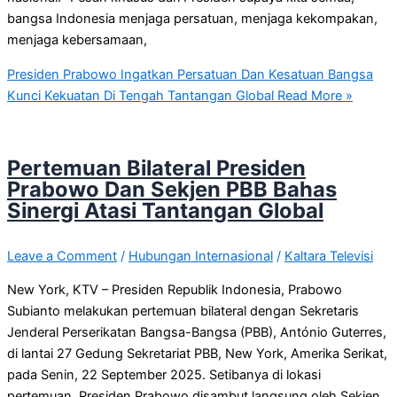
bangsa Indonesia menjaga persatuan, menjaga kekompakan,
menjaga kebersamaan,
Presiden Prabowo Ingatkan Persatuan Dan Kesatuan Bangsa
Kunci Kekuatan Di Tengah Tantangan Global
Read More »
Pertemuan Bilateral Presiden
Prabowo Dan Sekjen PBB Bahas
Sinergi Atasi Tantangan Global
Leave a Comment
/
Hubungan Internasional
/
Kaltara Televisi
New York, KTV – Presiden Republik Indonesia, Prabowo
Subianto melakukan pertemuan bilateral dengan Sekretaris
Jenderal Perserikatan Bangsa-Bangsa (PBB), António Guterres,
di lantai 27 Gedung Sekretariat PBB, New York, Amerika Serikat,
pada Senin, 22 September 2025. Setibanya di lokasi
pertemuan, Presiden Prabowo disambut langsung oleh Sekjen