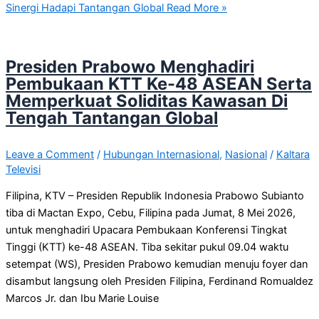
Sinergi Hadapi Tantangan Global
Read More »
Presiden Prabowo Menghadiri
Pembukaan KTT Ke-48 ASEAN Serta
Memperkuat Soliditas Kawasan Di
Tengah Tantangan Global
Leave a Comment
/
Hubungan Internasional
,
Nasional
/
Kaltara
Televisi
Filipina, KTV – Presiden Republik Indonesia Prabowo Subianto
tiba di Mactan Expo, Cebu, Filipina pada Jumat, 8 Mei 2026,
untuk menghadiri Upacara Pembukaan Konferensi Tingkat
Tinggi (KTT) ke-48 ASEAN. Tiba sekitar pukul 09.04 waktu
setempat (WS), Presiden Prabowo kemudian menuju foyer dan
disambut langsung oleh Presiden Filipina, Ferdinand Romualdez
Marcos Jr. dan Ibu Marie Louise