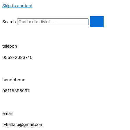
Skip to content
Search
telepon
0552-2033740
handphone
08115396997
email
tvkaltara@gmail.com