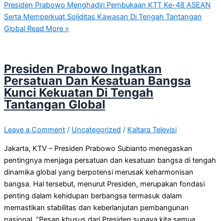
Presiden Prabowo Menghadiri Pembukaan KTT Ke-48 ASEAN
Serta Memperkuat Soliditas Kawasan Di Tengah Tantangan
Global
Read More »
Presiden Prabowo Ingatkan
Persatuan Dan Kesatuan Bangsa
Kunci Kekuatan Di Tengah
Tantangan Global
Leave a Comment
/
Uncategorized
/
Kaltara Televisi
Jakarta, KTV – Presiden Prabowo Subianto menegaskan
pentingnya menjaga persatuan dan kesatuan bangsa di tengah
dinamika global yang berpotensi merusak keharmonisan
bangsa. Hal tersebut, menurut Presiden, merupakan fondasi
penting dalam kehidupan berbangsa termasuk dalam
memastikan stabilitas dan keberlanjutan pembangunan
nasional. “Pesan khusus dari Presiden supaya kita semua,