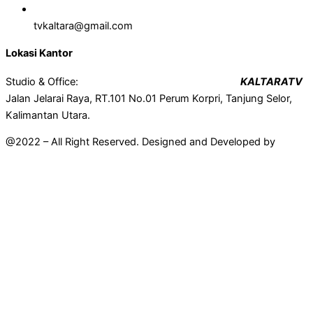
tvkaltara@gmail.com
Lokasi Kantor
Studio & Office:
KALTARATV
Jalan Jelarai Raya, RT.101 No.01 Perum Korpri, Tanjung Selor,
Kalimantan Utara.
@2022 – All Right Reserved. Designed and Developed by
Mahir
Techno