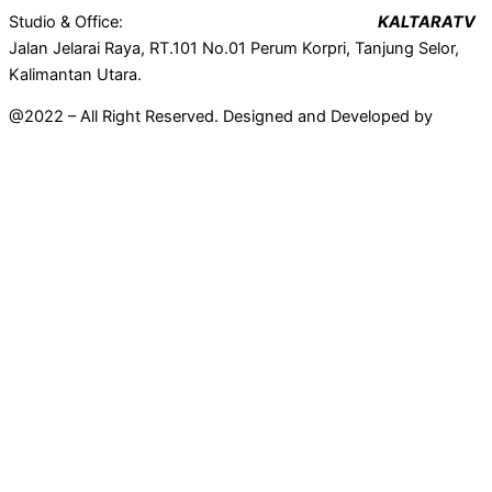
Studio & Office:
KALTARATV
Jalan Jelarai Raya, RT.101 No.01 Perum Korpri, Tanjung Selor,
Kalimantan Utara.
@2022 – All Right Reserved. Designed and Developed by
Mahir
Techno