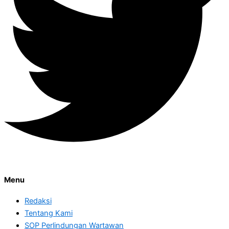
Menu
Redaksi
Tentang Kami
SOP Perlindungan Wartawan