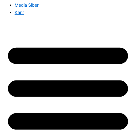
Media Siber
Karir