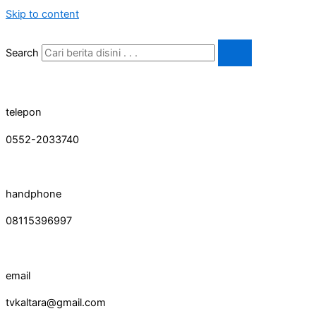
Skip to content
Search
telepon
0552-2033740
handphone
08115396997
email
tvkaltara@gmail.com