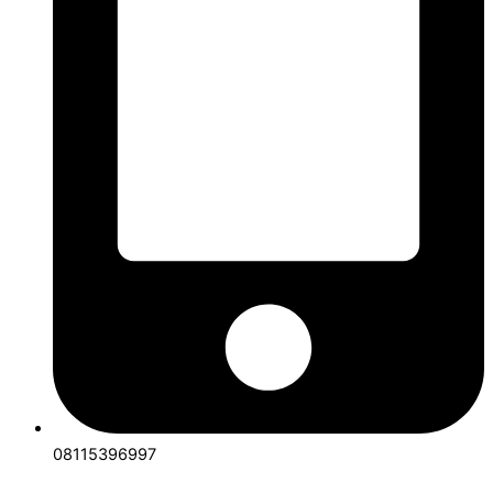
08115396997