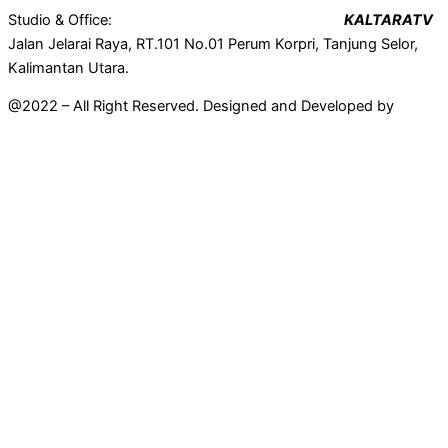
Studio & Office:
KALTARATV
Jalan Jelarai Raya, RT.101 No.01 Perum Korpri, Tanjung Selor,
Kalimantan Utara.
@2022 – All Right Reserved. Designed and Developed by
Mahir
Techno