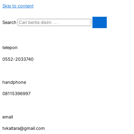
Skip to content
Search
telepon
0552-2033740
handphone
08115396997
email
tvkaltara@gmail.com