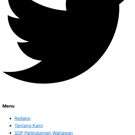
Menu
Redaksi
Tentang Kami
SOP Perlindungan Wartawan