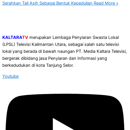
Serahkan Tali Asih Sebagai Bentuk Kepedulian
Read More »
KALTARA
TV
merupakan Lembaga Penyiaran Swasta Lokal
(LPSL) Televisi Kalimantan Utara, sebagai salah satu televisi
lokal yang berada di bawah naungan PT. Media Kaltara Televisi,
bergerak dibidang jasa Penyiaran dan Informasi yang
berkedudukan di kota Tanjung Selor.
Youtube