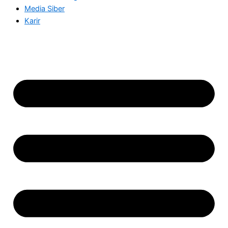
Media Siber
Karir