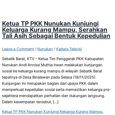
Ketua TP PKK Nunukan Kunjungi
Keluarga Kurang Mampu, Serahkan
Tali Asih Sebagai Bentuk Kepedulian
Leave a Comment
/
Nunukan
/
Kaltara Televisi
Sebatik Barat, KTV – Ketua Tim Penggerak PKK Kabupaten
Nunukan Andi Annisa Muthia Irwan melakukan kunjungan
sosial ke keluarga kurang mampu di wilayah Sebatik Barat
tepatnya di Desa Binalawan pada Selasa (18/11/2025).
Kunjungan ini merupakan bagian dari upaya PKK dalam
memperkuat kepedulian sosial serta memastikan keluarga pra-
sejahtera mendapatkan perhatian dan dukungan langsung.
Dalam kesempatan tersebut, […]
Ketua TP PKK Nunukan Kunjungi Keluarga Kurang Mampu,