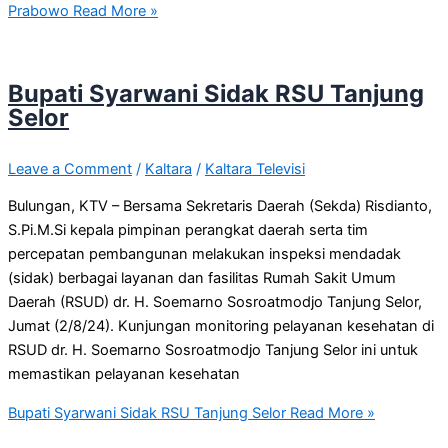
Prabowo
Read More »
Bupati Syarwani Sidak RSU Tanjung
Selor
Leave a Comment
/
Kaltara
/
Kaltara Televisi
Bulungan, KTV – Bersama Sekretaris Daerah (Sekda) Risdianto,
S.Pi.M.Si kepala pimpinan perangkat daerah serta tim
percepatan pembangunan melakukan inspeksi mendadak
(sidak) berbagai layanan dan fasilitas Rumah Sakit Umum
Daerah (RSUD) dr. H. Soemarno Sosroatmodjo Tanjung Selor,
Jumat (2/8/24). Kunjungan monitoring pelayanan kesehatan di
RSUD dr. H. Soemarno Sosroatmodjo Tanjung Selor ini untuk
memastikan pelayanan kesehatan
Bupati Syarwani Sidak RSU Tanjung Selor
Read More »