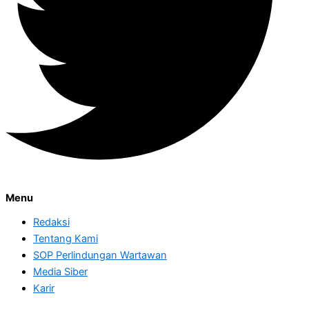
Menu
Redaksi
Tentang Kami
SOP Perlindungan Wartawan
Media Siber
Karir