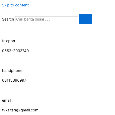
Skip to content
Search
telepon
0552-2033740
handphone
08115396997
email
tvkaltara@gmail.com