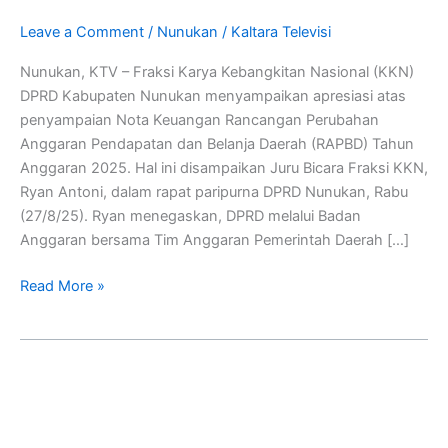
RAPBD
Leave a Comment
/
Nunukan
/
Kaltara Televisi
Perubahan
Nunukan
Nunukan, KTV – Fraksi Karya Kebangkitan Nasional (KKN)
2025
DPRD Kabupaten Nunukan menyampaikan apresiasi atas
penyampaian Nota Keuangan Rancangan Perubahan
Anggaran Pendapatan dan Belanja Daerah (RAPBD) Tahun
Anggaran 2025. Hal ini disampaikan Juru Bicara Fraksi KKN,
Ryan Antoni, dalam rapat paripurna DPRD Nunukan, Rabu
(27/8/25). Ryan menegaskan, DPRD melalui Badan
Anggaran bersama Tim Anggaran Pemerintah Daerah […]
Read More »