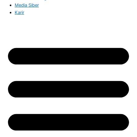
Media Siber
Karir