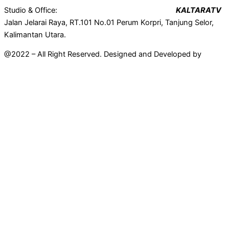
Studio & Office:
KALTARATV
Jalan Jelarai Raya, RT.101 No.01 Perum Korpri, Tanjung Selor,
Kalimantan Utara.
@2022 – All Right Reserved. Designed and Developed by
Mahir
Techno