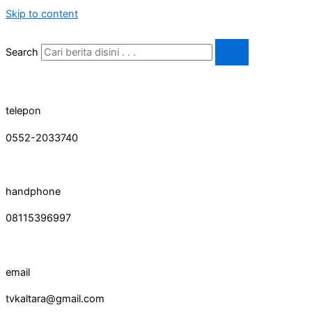
Skip to content
Search
telepon
0552-2033740
handphone
08115396997
email
tvkaltara@gmail.com