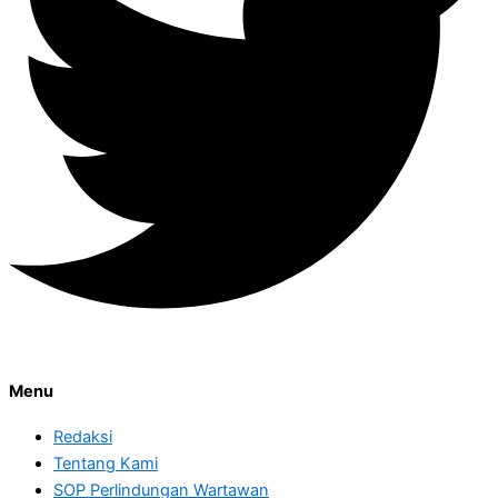
Menu
Redaksi
Tentang Kami
SOP Perlindungan Wartawan