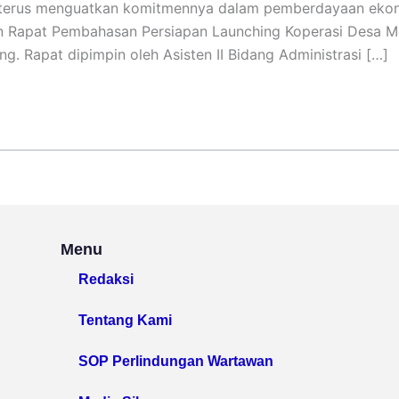
g terus menguatkan komitmennya dalam pemberdayaan eko
aan Rapat Pembahasan Persiapan Launching Koperasi Desa M
g. Rapat dipimpin oleh Asisten II Bidang Administrasi […]
Menu
Redaksi
Tentang Kami
SOP Perlindungan Wartawan