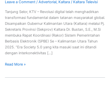
Leave a Comment
/
Advertorial
,
Kaltara
/
Kaltara Televisi
Dalam
Pelayanan
Tanjung Selor, KTV – Revolusi digital telah menghadirkan
Publik
transformasi fundamental dalam tatanan masyarakat global.
Disampaikan Gubernur Kalimantan Utara (Kaltara) melalui Pj.
Sekretaris Provinsi (Sekprov) Kaltara Dr. Bustan, S.E., M.Si
membuka Rapat Koordinasi (Rakor) Sistem Pemerintahan
Berbasis Elektronik (SPBE) Se – Kalimantan Utara Tahun
2025. “Era Society 5.0 yang kita masuki saat ini ditandi
dengan interkonektivitas […]
Read More »