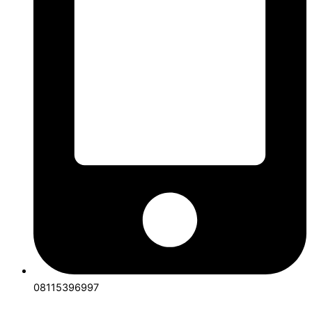
08115396997