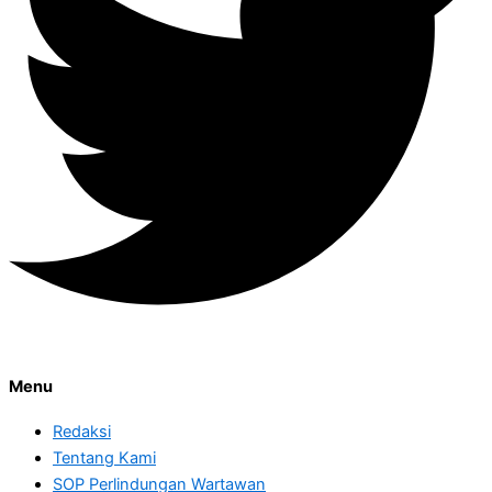
Menu
Redaksi
Tentang Kami
SOP Perlindungan Wartawan