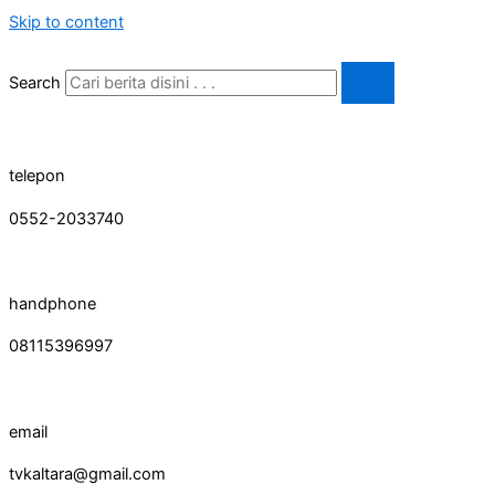
Skip to content
Search
telepon
0552-2033740
handphone
08115396997
email
tvkaltara@gmail.com