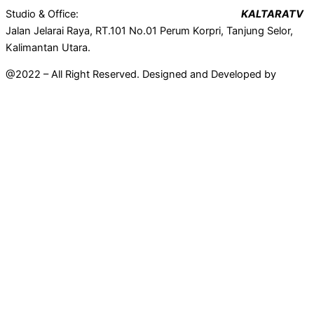
Studio & Office:
KALTARATV
Jalan Jelarai Raya, RT.101 No.01 Perum Korpri, Tanjung Selor,
Kalimantan Utara.
@2022 – All Right Reserved. Designed and Developed by
Mahir
Techno