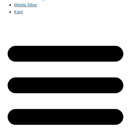
Media Siber
Karir