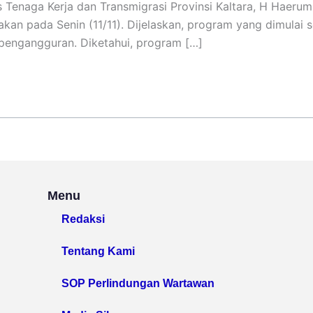
as Tenaga Kerja dan Transmigrasi Provinsi Kaltara, H Haer
n pada Senin (11/11). Dijelaskan, program yang dimulai s
pengangguran. Diketahui, program […]
Menu
Redaksi
Tentang Kami
SOP Perlindungan Wartawan