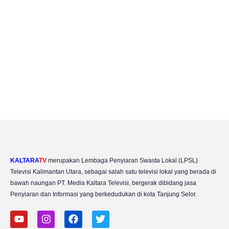
KALTARA
TV
merupakan Lembaga Penyiaran Swasta Lokal (LPSL)
Televisi Kalimantan Utara, sebagai salah satu televisi lokal yang berada di
bawah naungan PT. Media Kaltara Televisi, bergerak dibidang jasa
Penyiaran dan Informasi yang berkedudukan di kota Tanjung Selor.
Y
I
F
T
o
n
a
w