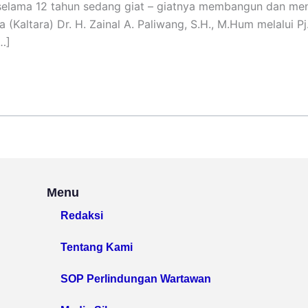
i selama 12 tahun sedang giat – giatnya membangun dan me
Kaltara) Dr. H. Zainal A. Paliwang, S.H., M.Hum melalui Pj. 
…]
Menu
Redaksi
Tentang Kami
SOP Perlindungan Wartawan