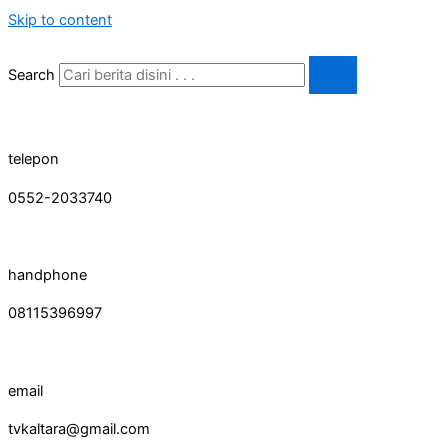
Skip to content
Search
telepon
0552-2033740
handphone
08115396997
email
tvkaltara@gmail.com