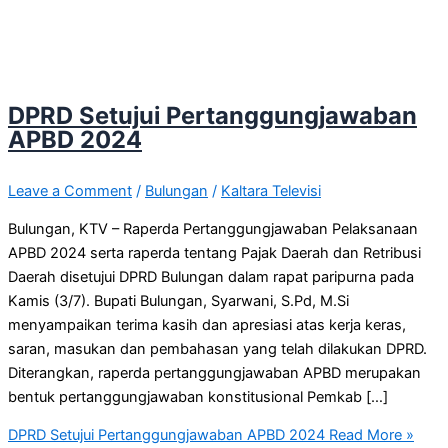
DPRD Setujui Pertanggungjawaban
APBD 2024
Leave a Comment
/
Bulungan
/
Kaltara Televisi
Bulungan, KTV – Raperda Pertanggungjawaban Pelaksanaan
APBD 2024 serta raperda tentang Pajak Daerah dan Retribusi
Daerah disetujui DPRD Bulungan dalam rapat paripurna pada
Kamis (3/7). Bupati Bulungan, Syarwani, S.Pd, M.Si
menyampaikan terima kasih dan apresiasi atas kerja keras,
saran, masukan dan pembahasan yang telah dilakukan DPRD.
Diterangkan, raperda pertanggungjawaban APBD merupakan
bentuk pertanggungjawaban konstitusional Pemkab […]
DPRD Setujui Pertanggungjawaban APBD 2024
Read More »