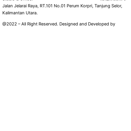
Jalan Jelarai Raya, RT.101 No.01 Perum Korpri, Tanjung Selor,
Kalimantan Utara.
@2022 – All Right Reserved. Designed and Developed by
Mahir
Techno