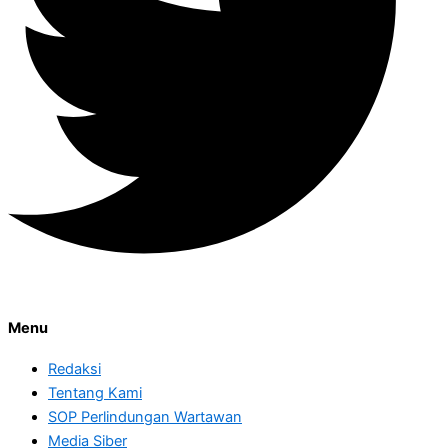
Menu
Redaksi
Tentang Kami
SOP Perlindungan Wartawan
Media Siber