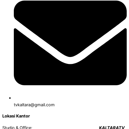
tvkaltara@gmail.com
Lokasi Kantor
Studio & Office:
KALTARATV