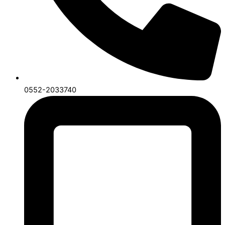
0552-2033740