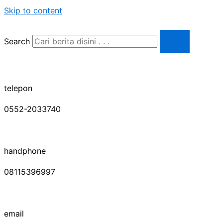
Skip to content
Search
telepon
0552-2033740
handphone
08115396997
email