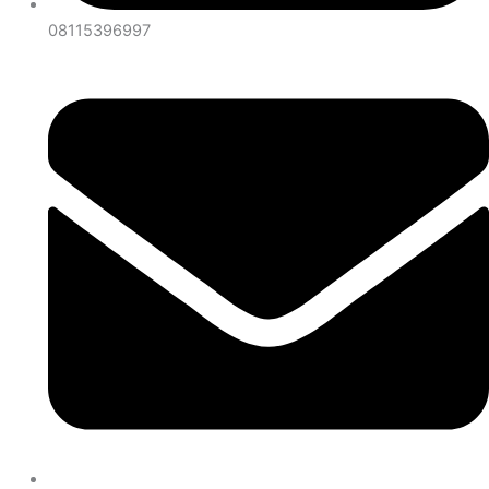
08115396997