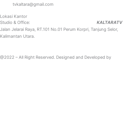
tvkaltara@gmail.com
Lokasi Kantor
Studio & Office:
KALTARATV
Jalan Jelarai Raya, RT.101 No.01 Perum Korpri, Tanjung Selor,
Kalimantan Utara.
@2022 – All Right Reserved. Designed and Developed by
Mahir
Techno