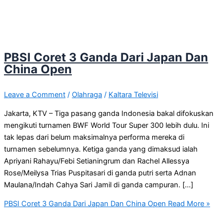
PBSI Coret 3 Ganda Dari Japan Dan
China Open
Leave a Comment
/
Olahraga
/
Kaltara Televisi
Jakarta, KTV – Tiga pasang ganda Indonesia bakal difokuskan
mengikuti turnamen BWF World Tour Super 300 lebih dulu. Ini
tak lepas dari belum maksimalnya performa mereka di
turnamen sebelumnya. Ketiga ganda yang dimaksud ialah
Apriyani Rahayu/Febi Setianingrum dan Rachel Allessya
Rose/Meilysa Trias Puspitasari di ganda putri serta Adnan
Maulana/Indah Cahya Sari Jamil di ganda campuran. […]
PBSI Coret 3 Ganda Dari Japan Dan China Open
Read More »