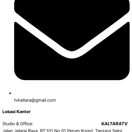
tvkaltara@gmail.com
Lokasi Kantor
Studio & Office:
KALTARATV
Jalan Jelarai Raya, RT.101 No.01 Perum Korpri, Tanjung Selor,