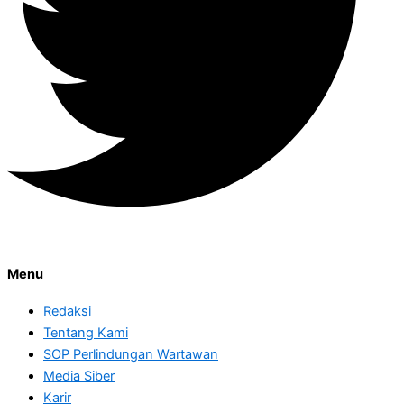
Menu
Redaksi
Tentang Kami
SOP Perlindungan Wartawan
Media Siber
Karir