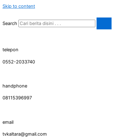
Skip to content
Search
telepon
0552-2033740
handphone
08115396997
email
tvkaltara@gmail.com