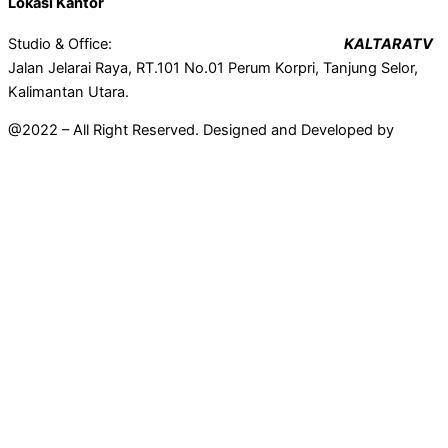
Lokasi Kantor
Studio & Office:
KALTARATV
Jalan Jelarai Raya, RT.101 No.01 Perum Korpri, Tanjung Selor,
Kalimantan Utara.
@2022 – All Right Reserved. Designed and Developed by
Mahir
Techno