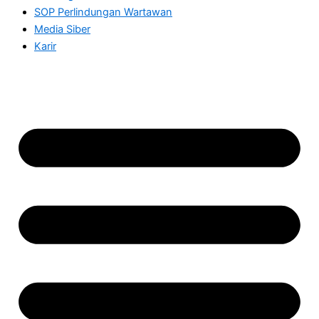
SOP Perlindungan Wartawan
Media Siber
Karir