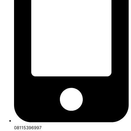
08115396997