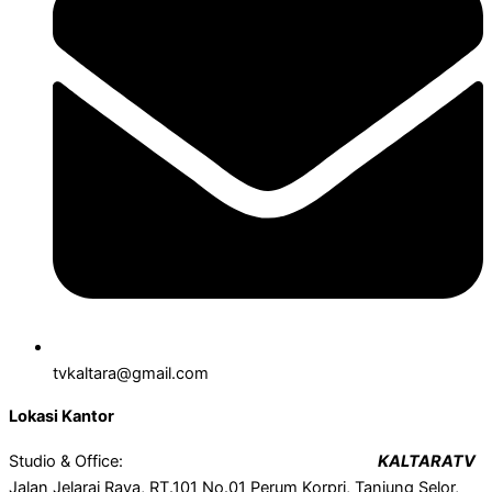
tvkaltara@gmail.com
Lokasi Kantor
Studio & Office:
KALTARATV
Jalan Jelarai Raya, RT.101 No.01 Perum Korpri, Tanjung Selor,