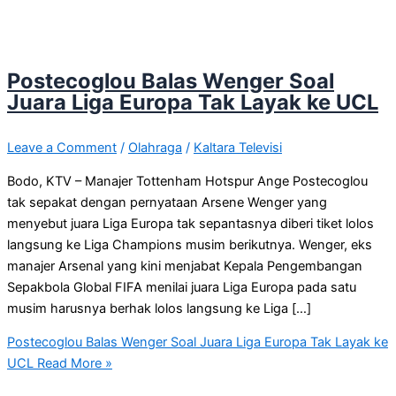
Postecoglou Balas Wenger Soal
Juara Liga Europa Tak Layak ke UCL
Leave a Comment
/
Olahraga
/
Kaltara Televisi
Bodo, KTV – Manajer Tottenham Hotspur Ange Postecoglou
tak sepakat dengan pernyataan Arsene Wenger yang
menyebut juara Liga Europa tak sepantasnya diberi tiket lolos
langsung ke Liga Champions musim berikutnya. Wenger, eks
manajer Arsenal yang kini menjabat Kepala Pengembangan
Sepakbola Global FIFA menilai juara Liga Europa pada satu
musim harusnya berhak lolos langsung ke Liga […]
Postecoglou Balas Wenger Soal Juara Liga Europa Tak Layak ke
UCL
Read More »