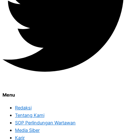
Menu
Redaksi
Tentang Kami
SOP Perlindungan Wartawan
Media Siber
Karir