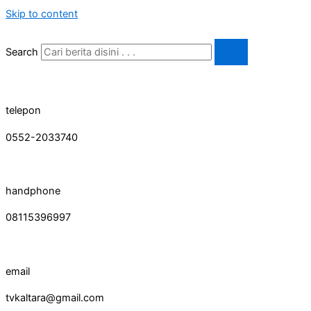
Skip to content
Search
telepon
0552-2033740
handphone
08115396997
email
tvkaltara@gmail.com