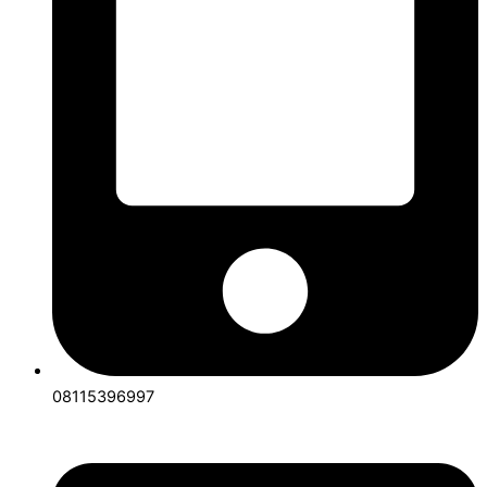
08115396997