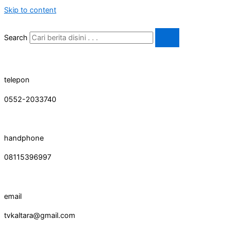
Skip to content
Search
telepon
0552-2033740
handphone
08115396997
email
tvkaltara@gmail.com