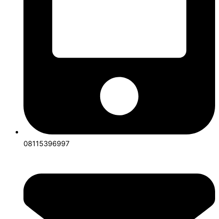
08115396997