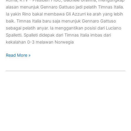
Italia
alasan menunjuk Gennaro Gattuso jadi pelatih Timnas Italia.
Ia yakin Rino bakal membawa Gli Azzurri ke arah yang lebih
baik. Timnas Italia baru saja menunjuk Gennaro Gattuso
sebagai pelatih anyar. Ia menggantikan posisi dari Luciano
Spalletti. Spalleti didepak dari Timnas Italia imbas dari
kekalahan 0-3 melawan Norwegia
Read More »