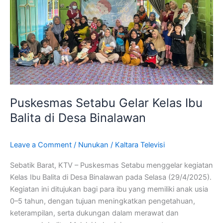
di
Desa
Binalawan
Puskesmas Setabu Gelar Kelas Ibu
Balita di Desa Binalawan
Leave a Comment
/
Nunukan
/
Kaltara Televisi
Sebatik Barat, KTV – Puskesmas Setabu menggelar kegiatan
Kelas Ibu Balita di Desa Binalawan pada Selasa (29/4/2025).
Kegiatan ini ditujukan bagi para ibu yang memiliki anak usia
0–5 tahun, dengan tujuan meningkatkan pengetahuan,
keterampilan, serta dukungan dalam merawat dan