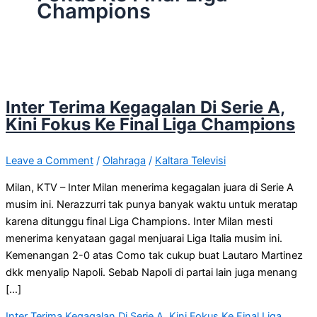
Champions
Inter Terima Kegagalan Di Serie A,
Kini Fokus Ke Final Liga Champions
Leave a Comment
/
Olahraga
/
Kaltara Televisi
Milan, KTV – Inter Milan menerima kegagalan juara di Serie A
musim ini. Nerazzurri tak punya banyak waktu untuk meratap
karena ditunggu final Liga Champions. Inter Milan mesti
menerima kenyataan gagal menjuarai Liga Italia musim ini.
Kemenangan 2-0 atas Como tak cukup buat Lautaro Martinez
dkk menyalip Napoli. Sebab Napoli di partai lain juga menang
[…]
Inter Terima Kegagalan Di Serie A, Kini Fokus Ke Final Liga