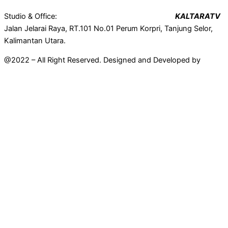
Studio & Office:
KALTARATV
Jalan Jelarai Raya, RT.101 No.01 Perum Korpri, Tanjung Selor,
Kalimantan Utara.
@2022 – All Right Reserved. Designed and Developed by
Mahir
Techno