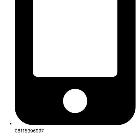
08115396997