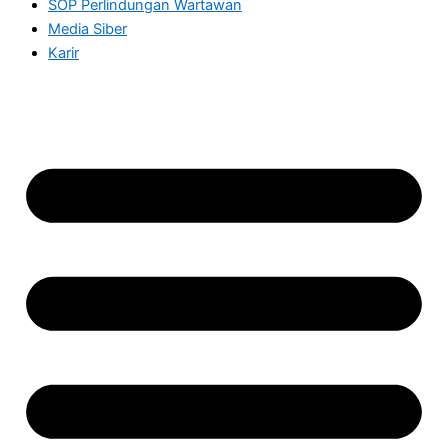
SOP Perlindungan Wartawan
Media Siber
Karir