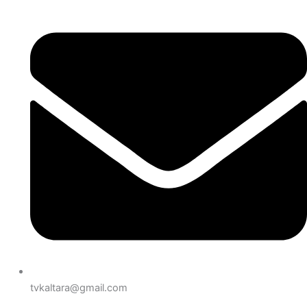
tvkaltara@gmail.com