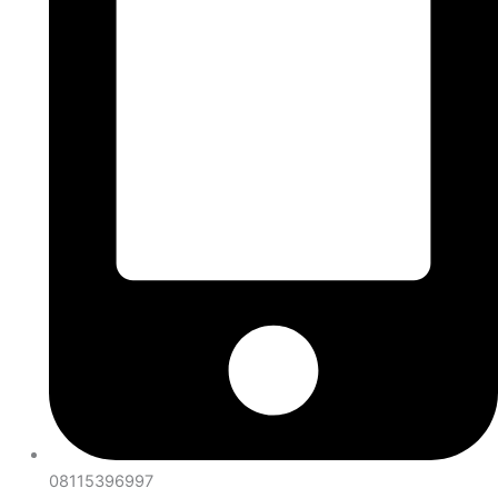
08115396997