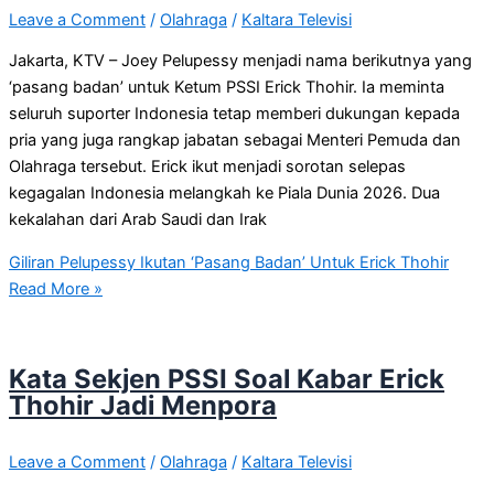
Leave a Comment
/
Olahraga
/
Kaltara Televisi
Jakarta, KTV – Joey Pelupessy menjadi nama berikutnya yang
‘pasang badan’ untuk Ketum PSSI Erick Thohir. Ia meminta
seluruh suporter Indonesia tetap memberi dukungan kepada
pria yang juga rangkap jabatan sebagai Menteri Pemuda dan
Olahraga tersebut. Erick ikut menjadi sorotan selepas
kegagalan Indonesia melangkah ke Piala Dunia 2026. Dua
kekalahan dari Arab Saudi dan Irak
Giliran Pelupessy Ikutan ‘Pasang Badan’ Untuk Erick Thohir
Read More »
Kata Sekjen PSSI Soal Kabar Erick
Thohir Jadi Menpora
Leave a Comment
/
Olahraga
/
Kaltara Televisi