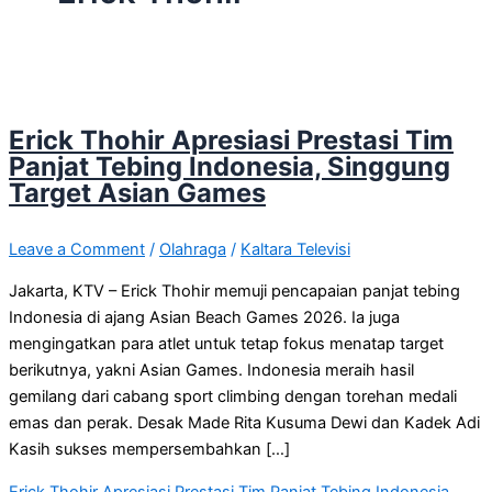
Erick Thohir Apresiasi Prestasi Tim
Panjat Tebing Indonesia, Singgung
Target Asian Games
Leave a Comment
/
Olahraga
/
Kaltara Televisi
Jakarta, KTV – Erick Thohir memuji pencapaian panjat tebing
Indonesia di ajang Asian Beach Games 2026. Ia juga
mengingatkan para atlet untuk tetap fokus menatap target
berikutnya, yakni Asian Games. Indonesia meraih hasil
gemilang dari cabang sport climbing dengan torehan medali
emas dan perak. Desak Made Rita Kusuma Dewi dan Kadek Adi
Kasih sukses mempersembahkan […]
Erick Thohir Apresiasi Prestasi Tim Panjat Tebing Indonesia,