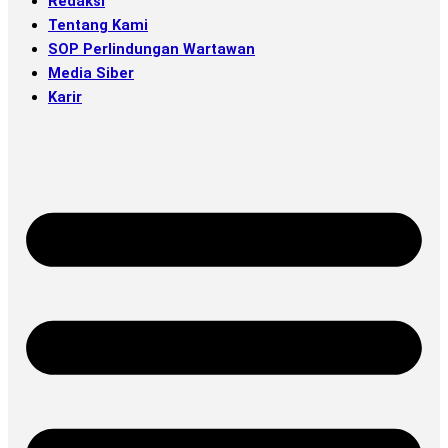
Redaksi
Tentang Kami
SOP Perlindungan Wartawan
Media Siber
Karir