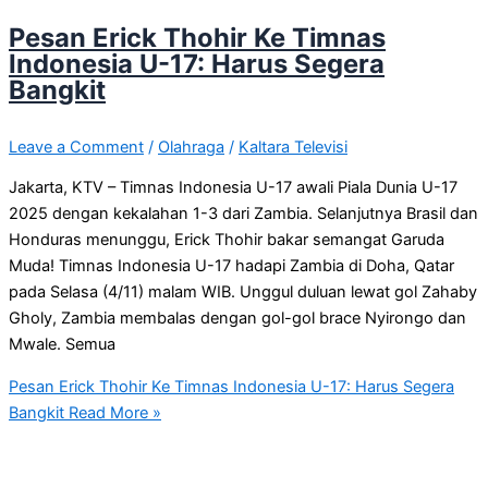
Pesan Erick Thohir Ke Timnas
Indonesia U-17: Harus Segera
Bangkit
Leave a Comment
/
Olahraga
/
Kaltara Televisi
Jakarta, KTV – Timnas Indonesia U-17 awali Piala Dunia U-17
2025 dengan kekalahan 1-3 dari Zambia. Selanjutnya Brasil dan
Honduras menunggu, Erick Thohir bakar semangat Garuda
Muda! Timnas Indonesia U-17 hadapi Zambia di Doha, Qatar
pada Selasa (4/11) malam WIB. Unggul duluan lewat gol Zahaby
Gholy, Zambia membalas dengan gol-gol brace Nyirongo dan
Mwale. Semua
Pesan Erick Thohir Ke Timnas Indonesia U-17: Harus Segera
Bangkit
Read More »