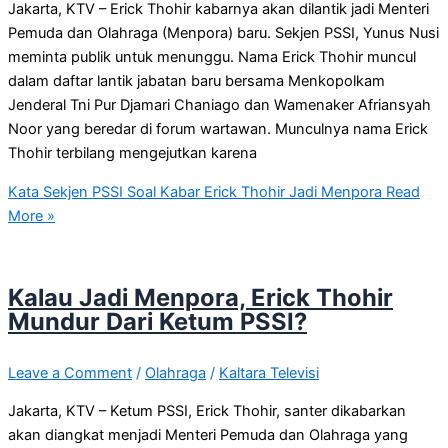
Jakarta, KTV – Erick Thohir kabarnya akan dilantik jadi Menteri
Pemuda dan Olahraga (Menpora) baru. Sekjen PSSI, Yunus Nusi
meminta publik untuk menunggu. Nama Erick Thohir muncul
dalam daftar lantik jabatan baru bersama Menkopolkam
Jenderal Tni Pur Djamari Chaniago dan Wamenaker Afriansyah
Noor yang beredar di forum wartawan. Munculnya nama Erick
Thohir terbilang mengejutkan karena
Kata Sekjen PSSI Soal Kabar Erick Thohir Jadi Menpora
Read
More »
Kalau Jadi Menpora, Erick Thohir
Mundur Dari Ketum PSSI?
Leave a Comment
/
Olahraga
/
Kaltara Televisi
Jakarta, KTV – Ketum PSSI, Erick Thohir, santer dikabarkan
akan diangkat menjadi Menteri Pemuda dan Olahraga yang