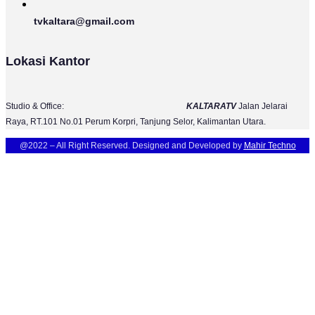
tvkaltara@gmail.com
Lokasi Kantor
Studio & Office:
KALTARATV
Jalan Jelarai
Raya, RT.101 No.01 Perum Korpri, Tanjung Selor, Kalimantan Utara.
@2022 – All Right Reserved. Designed and Developed by
Mahir Techno