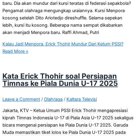
baru. Dia akan mundur dari kursi teratas di federasi sepakbola?
Pengamat olahraga mengungkap uraiannya. Kursi Menpora
kosong setelah Dito Ariotedjo direshuffle. Selama sepekan
lebih, kursi itu kosong. Beberapa nama sempat dikabarkan
akan menjadi Menpora baru. Raffi Ahmad, Putri
Kalau Jadi Menpora, Erick Thohir Mundur Dari Ketum PSSI?
Read More »
Kata Erick Thohir soal Persiapan
Timnas ke Piala Dunia U-17 2025
Leave a Comment
/
Olahraga
/
Kaltara Televisi
Jakarta, KTV – Ketua Umum PSSI Erick Thohir mengapresiasi
kiprah Timnas Indonesia U-17 di Piala Asia U-17 2025 sekaligus
bicara mengenai persiapan ke Piala Dunia U-17 2025. Garuda
Muda memastikan tiket lolos ke Piala Dunia U-17 2025 pada