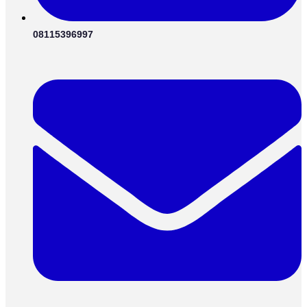
08115396997