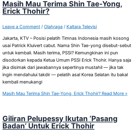
Masih Mau Terima Shin Tae-Yong,
Erick Thohir?
Leave a Comment
/
Olahraga
/
Kaltara Televisi
Jakarta, KTV – Posisi pelatih Timnas Indonesia masih kosong
usai Patrick Kluivert cabut. Nama Shin Tae-yong disebut-sebut
untuk kembali. Masih terima, PSSI? Kemungkinan ini pun
disodorkan kepada Ketua Umum PSSI Erick Thohir. Hanya saja
jika disimak dari jawabannya sepertinya mustahil — jika tak
ingin mendahului takdir — pelatih asal Korea Selatan itu bakal
kembali menukangi
Masih Mau Terima Shin Tae-Yong, Erick Thohir?
Read More »
Giliran Pelupessy Ikutan ‘Pasang
Badan’ Untuk Erick Thohir