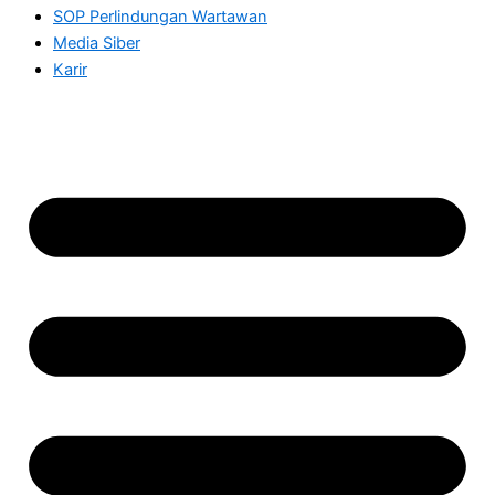
SOP Perlindungan Wartawan
Media Siber
Karir