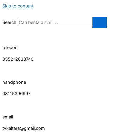
Skip to content
Search
telepon
0552-2033740
handphone
08115396997
email
tvkaltara@gmail.com