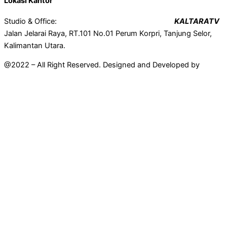
Lokasi Kantor
Studio & Office:
KALTARATV
Jalan Jelarai Raya, RT.101 No.01 Perum Korpri, Tanjung Selor,
Kalimantan Utara.
@2022 – All Right Reserved. Designed and Developed by
Mahir
Techno