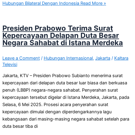
Hubungan Bilateral Dengan Indonesia
Read More »
Presiden Prabowo Terima Surat
Kepercayaan Delapan Duta Besar
Negara Sahabat di Istana Merdeka
Leave a Comment
/
Hubungan Internasional
,
Jakarta
/
Kaltara
Televisi
Jakarta, KTV – Presiden Prabowo Subianto menerima surat
kepercayaan dari delapan duta besar luar biasa dan berkuasa
penuh (LBBP) negara-negara sahabat. Penyerahan surat
kepercayaan tersebut digelar di Istana Merdeka, Jakarta, pada
Selasa, 6 Mei 2025. Prosesi acara penyerahan surat
kepercayaan dimulai dengan diperdengarkannya lagu
kebangsaan dari masing-masing negara sahabat setelah para
duta besar tiba di