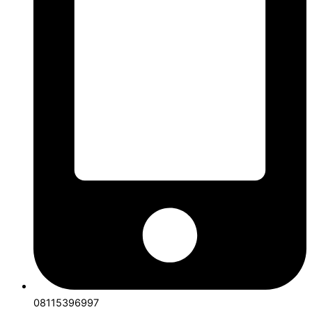
08115396997