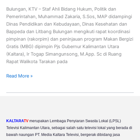
Bulungan, KTV – Staf Ahli Bidang Hukum, Politik dan
Pemerintahan, Muhammad Zakaria, S.Sos, MAP didampingi
Dinas Pendidikan dan Kebudayaan, Dinas Kesehatan dan
Bappeda dan Litbang Bulungan mengikuti rapat koordinasi
pimpinan (rakorpim) dan peninjauan program Makan Bergizi
Gratis (MBG) dipimpin Pjs Gubernur Kalimantan Utara
(Kaltara), Ir Togap Simangunsong, M.App. Sc di Ruang
Rapat Walikota Tarakan pada
Read More »
KALTARA
TV
merupakan Lembaga Penyiaran Swasta Lokal (LPSL)
Televisi Kalimantan Utara, sebagai salah satu televisi lokal yang berada di
bawah naungan PT. Media Kaltara Televisi, bergerak dibidang jasa