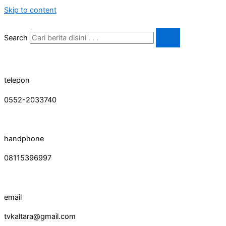
Skip to content
Search
telepon
0552-2033740
handphone
08115396997
email
tvkaltara@gmail.com