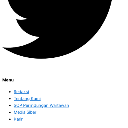
Menu
Redaksi
Tentang Kami
SOP Perlindungan Wartawan
Media Siber
Karir