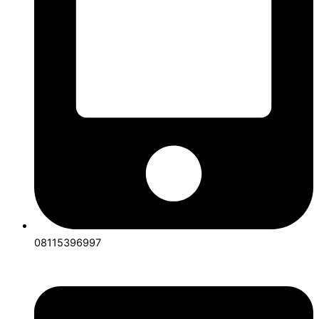
08115396997