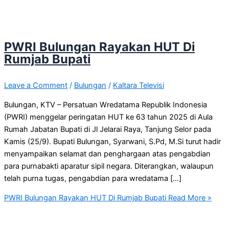
PWRI Bulungan Rayakan HUT Di
Rumjab Bupati
Leave a Comment
/
Bulungan
/
Kaltara Televisi
Bulungan, KTV – Persatuan Wredatama Republik Indonesia
(PWRI) menggelar peringatan HUT ke 63 tahun 2025 di Aula
Rumah Jabatan Bupati di Jl Jelarai Raya, Tanjung Selor pada
Kamis (25/9). Bupati Bulungan, Syarwani, S.Pd, M.Si turut hadir
menyampaikan selamat dan penghargaan atas pengabdian
para purnabakti aparatur sipil negara. Diterangkan, walaupun
telah purna tugas, pengabdian para wredatama […]
PWRI Bulungan Rayakan HUT Di Rumjab Bupati
Read More »