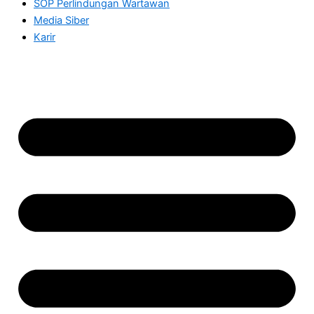
SOP Perlindungan Wartawan
Media Siber
Karir