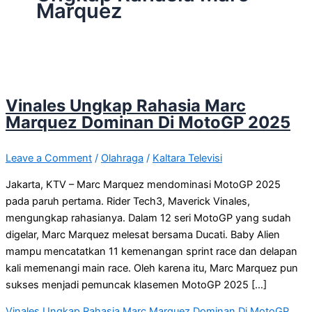
Marquez
Vinales Ungkap Rahasia Marc
Marquez Dominan Di MotoGP 2025
Leave a Comment
/
Olahraga
/
Kaltara Televisi
Jakarta, KTV – Marc Marquez mendominasi MotoGP 2025
pada paruh pertama. Rider Tech3, Maverick Vinales,
mengungkap rahasianya. Dalam 12 seri MotoGP yang sudah
digelar, Marc Marquez melesat bersama Ducati. Baby Alien
mampu mencatatkan 11 kemenangan sprint race dan delapan
kali memenangi main race. Oleh karena itu, Marc Marquez pun
sukses menjadi pemuncak klasemen MotoGP 2025 […]
Vinales Ungkap Rahasia Marc Marquez Dominan Di MotoGP