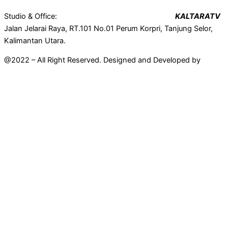
Studio & Office:
KALTARATV
Jalan Jelarai Raya, RT.101 No.01 Perum Korpri, Tanjung Selor,
Kalimantan Utara.
@2022 – All Right Reserved. Designed and Developed by
Mahir
Techno