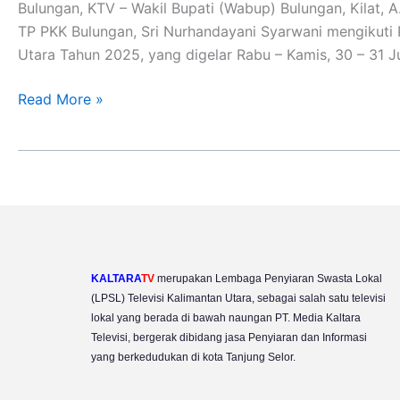
Bulungan, KTV – Wakil Bupati (Wabup) Bulungan, Kilat,
TP PKK Bulungan, Sri Nurhandayani Syarwani mengikuti 
Utara Tahun 2025, yang digelar Rabu – Kamis, 30 – 31 J
Read More »
KALTARA
TV
merupakan Lembaga Penyiaran Swasta Lokal
(LPSL) Televisi Kalimantan Utara, sebagai salah satu televisi
lokal yang berada di bawah naungan PT. Media Kaltara
Televisi, bergerak dibidang jasa Penyiaran dan Informasi
yang berkedudukan di kota Tanjung Selor.
Y
I
F
T