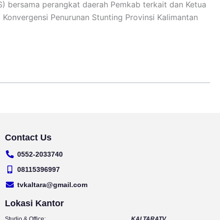
PS) bersama perangkat daerah Pemkab terkait dan Ketua
 Konvergensi Penurunan Stunting Provinsi Kalimantan
Contact Us
0552-2033740
08115396997
tvkaltara@gmail.com
Lokasi Kantor
Studio & Office:
KALTARATV