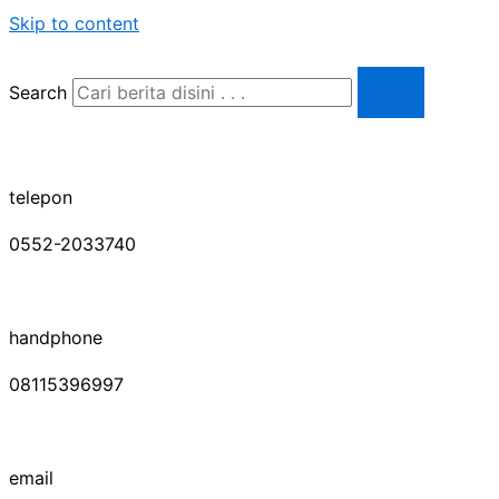
Skip to content
Search
telepon
0552-2033740
handphone
08115396997
email