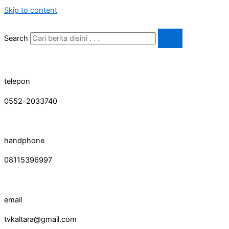
Skip to content
Search
telepon
0552-2033740
handphone
08115396997
email
tvkaltara@gmail.com