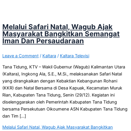
Melalui Safari Natal, Wagub Ajak
Masyarakat Bangkitkan Semangat
Iman Dan Persaudaraan
Leave a Comment
/
Kaltara
/
Kaltara Televisi
Tana Tidung, KTV – Wakil Gubernur (Wagub) Kalimantan Utara
(Kaltara), Ingkong Ala, S.E., M.Si., melaksanakan Safari Natal
yang dirangkaikan dengan Kebaktian Kebangunan Rohani
(KKR) dan Natal Bersama di Desa Kapuak, Kecamatan Muruk
Rian, Kabupaten Tana Tidung, Senin (29/12). ‎Kegiatan ini
diselenggarakan oleh Pemerintah Kabupaten Tana Tidung
bersama Persekutuan Oikoumene ASN Kabupaten Tana Tidung
dan Tim […]
Melalui Safari Natal, Wagub Ajak Masyarakat Bangkitkan