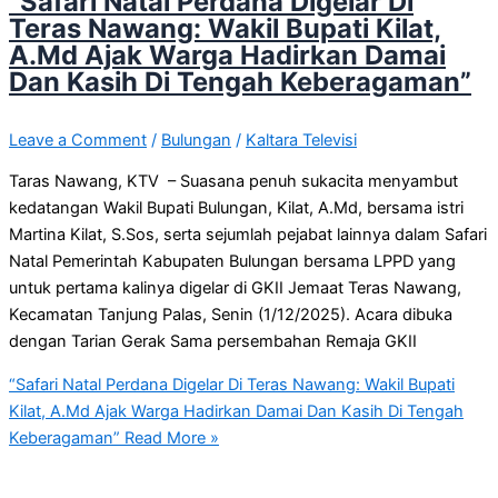
“Safari Natal Perdana Digelar Di
Teras Nawang: Wakil Bupati Kilat,
A.Md Ajak Warga Hadirkan Damai
Dan Kasih Di Tengah Keberagaman”
Leave a Comment
/
Bulungan
/
Kaltara Televisi
Taras Nawang, KTV – Suasana penuh sukacita menyambut
kedatangan Wakil Bupati Bulungan, Kilat, A.Md, bersama istri
Martina Kilat, S.Sos, serta sejumlah pejabat lainnya dalam Safari
Natal Pemerintah Kabupaten Bulungan bersama LPPD yang
untuk pertama kalinya digelar di GKII Jemaat Teras Nawang,
Kecamatan Tanjung Palas, Senin (1/12/2025). Acara dibuka
dengan Tarian Gerak Sama persembahan Remaja GKII
“Safari Natal Perdana Digelar Di Teras Nawang: Wakil Bupati
Kilat, A.Md Ajak Warga Hadirkan Damai Dan Kasih Di Tengah
Keberagaman”
Read More »