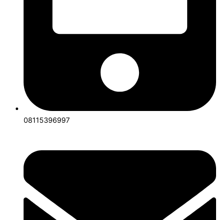
08115396997