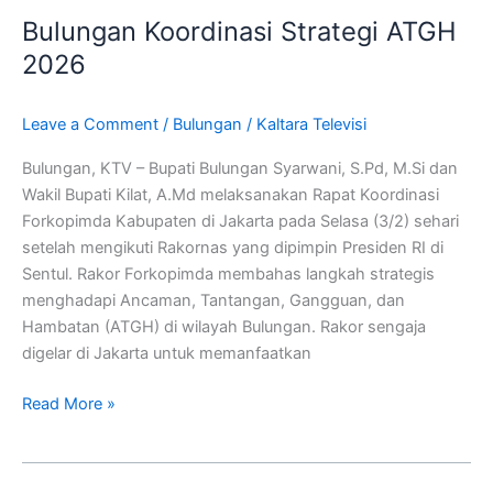
Koordinasi
Bulungan Koordinasi Strategi ATGH
Strategi
ATGH
2026
2026
Leave a Comment
/
Bulungan
/
Kaltara Televisi
Bulungan, KTV – Bupati Bulungan Syarwani, S.Pd, M.Si dan
Wakil Bupati Kilat, A.Md melaksanakan Rapat Koordinasi
Forkopimda Kabupaten di Jakarta pada Selasa (3/2) sehari
setelah mengikuti Rakornas yang dipimpin Presiden RI di
Sentul. Rakor Forkopimda membahas langkah strategis
menghadapi Ancaman, Tantangan, Gangguan, dan
Hambatan (ATGH) di wilayah Bulungan. Rakor sengaja
digelar di Jakarta untuk memanfaatkan
Read More »
Wali