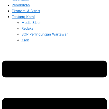
Pendidikan
Ekonomi & Bisnis
Tentang Kami
Media Siber
Redaksi
SOP Perlindungan Wartawan
Karir