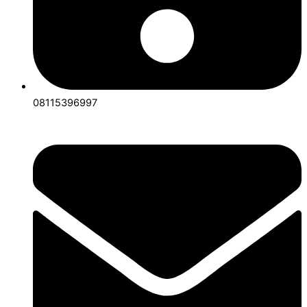
08115396997