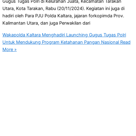
Gugus Tugas Polri di Kelurahan Juata, Kecamatan Tarakan
Utara, Kota Tarakan, Rabu (20/11/2024). Kegiatan ini juga di
hadiri oleh Para PJU Polda Kaltara, jajaran forkopimda Prov.
Kalimantan Utara, dan juga Perwakilan dari
Wakapolda Kaltara Menghadiri Launching Gugus Tugas Polri
Untuk Mendukung Program Ketahanan Pangan Nasional
Read
More »