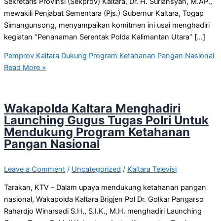
Sekretaris Provinsi (Sekprov) Kaltara, Dr. H. Suriansyah, M.AP.,
mewakili Penjabat Sementara (Pjs.) Gubernur Kaltara, Togap
Simangunsong, menyampaikan komitmen ini usai menghadiri
kegiatan “Penanaman Serentak Polda Kalimantan Utara” […]
Pemprov Kaltara Dukung Program Ketahanan Pangan Nasional
Read More »
Wakapolda Kaltara Menghadiri
Launching Gugus Tugas Polri Untuk
Mendukung Program Ketahanan
Pangan Nasional
Leave a Comment
/
Uncategorized
/
Kaltara Televisi
Tarakan, KTV – Dalam upaya mendukung ketahanan pangan
nasional, Wakapolda Kaltara Brigjen Pol Dr. Golkar Pangarso
Rahardjo Winarsadi S.H., S.I.K., M.H. menghadiri Launching