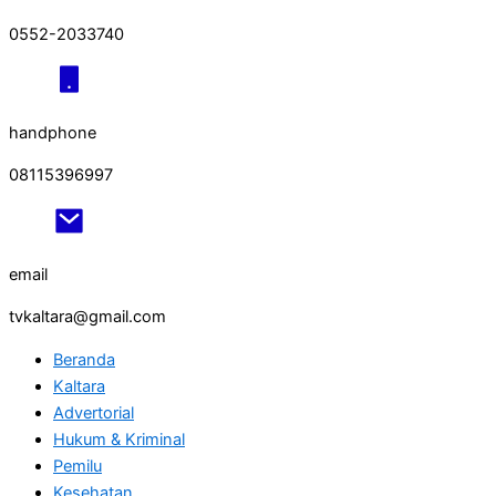
0552-2033740
handphone
08115396997
email
tvkaltara@gmail.com
Beranda
Kaltara
Advertorial
Hukum & Kriminal
Pemilu
Kesehatan