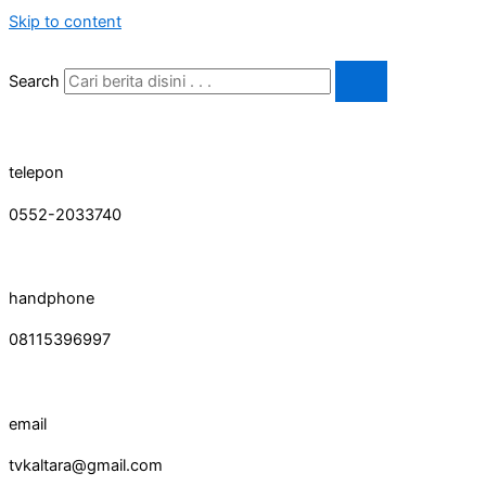
Skip to content
Search
telepon
0552-2033740
handphone
08115396997
email
tvkaltara@gmail.com