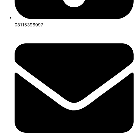
08115396997