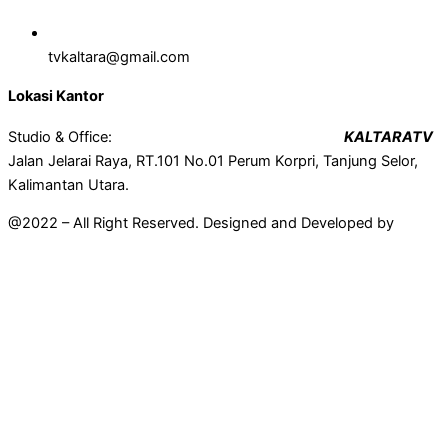
tvkaltara@gmail.com
Lokasi Kantor
Studio & Office:
KALTARATV
Jalan Jelarai Raya, RT.101 No.01 Perum Korpri, Tanjung Selor,
Kalimantan Utara.
@2022 – All Right Reserved. Designed and Developed by
Mahir
Techno