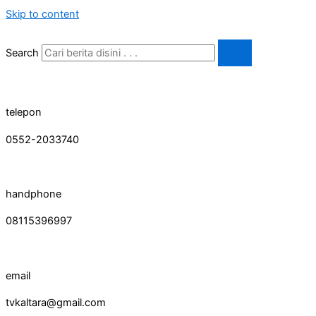
Skip to content
Search
telepon
0552-2033740
handphone
08115396997
email
tvkaltara@gmail.com