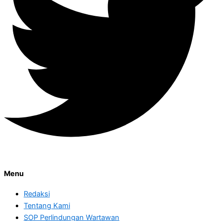
Menu
Redaksi
Tentang Kami
SOP Perlindungan Wartawan