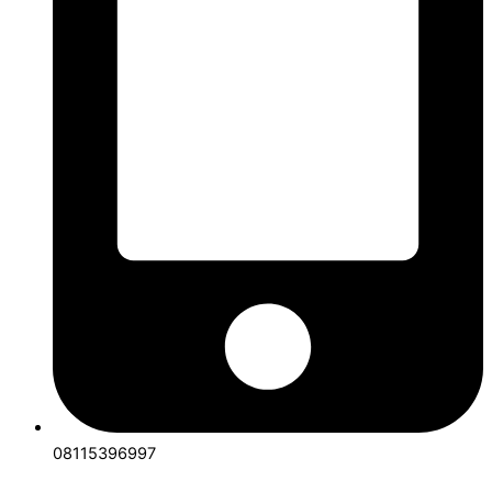
08115396997