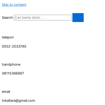
Skip to content
Search
telepon
0552-2033740
handphone
08115396997
email
tvkaltara@gmail.com