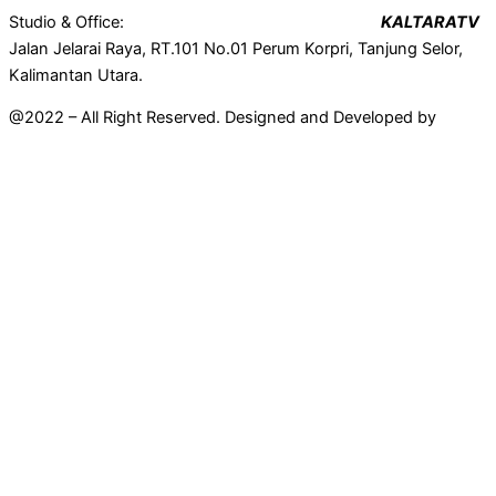
Studio & Office:
KALTARATV
Jalan Jelarai Raya, RT.101 No.01 Perum Korpri, Tanjung Selor,
Kalimantan Utara.
@2022 – All Right Reserved. Designed and Developed by
Mahir
Techno