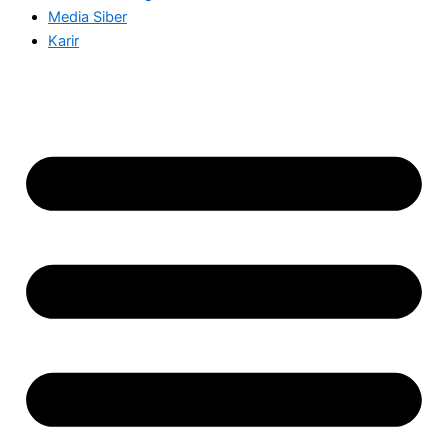
Media Siber
Karir