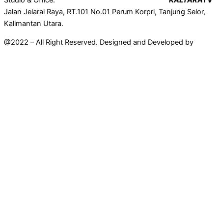
Jalan Jelarai Raya, RT.101 No.01 Perum Korpri, Tanjung Selor,
Kalimantan Utara.
@2022 – All Right Reserved. Designed and Developed by
Mahir
Techno