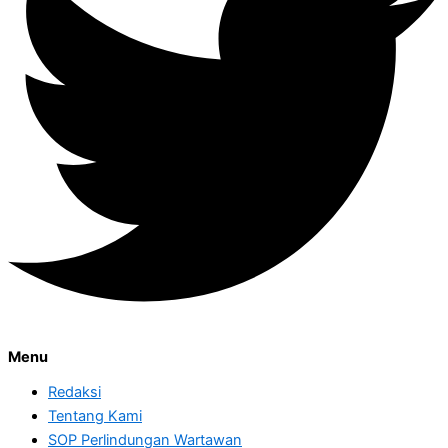
Menu
Redaksi
Tentang Kami
SOP Perlindungan Wartawan