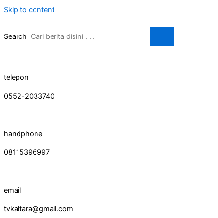
Skip to content
Search
telepon
0552-2033740
handphone
08115396997
email
tvkaltara@gmail.com