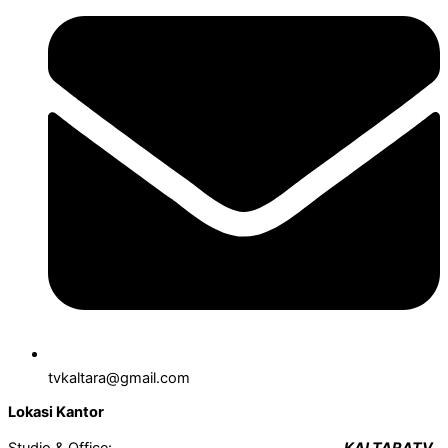
tvkaltara@gmail.com
Lokasi Kantor
Studio & Office:
KALTARATV