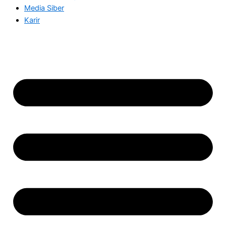
Media Siber
Karir