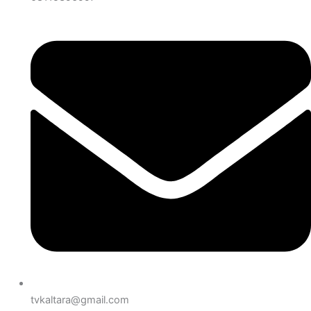
tvkaltara@gmail.com