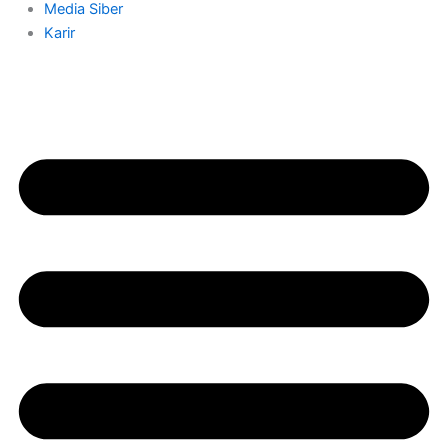
Media Siber
Karir