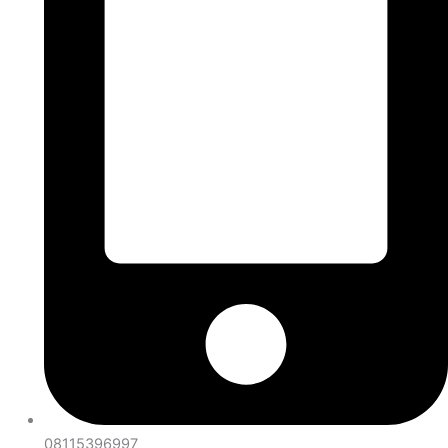
08115396997