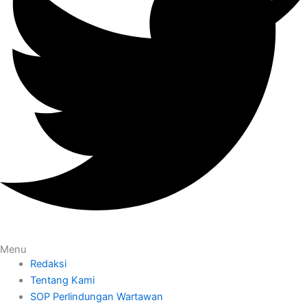
Menu
Redaksi
Tentang Kami
SOP Perlindungan Wartawan