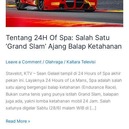
‘Grand
Slam’
Ajang
Balap
Ketahanan
Tentang 24H Of Spa: Salah Satu
‘Grand Slam’ Ajang Balap Ketahanan
Leave a Comment
/
Olahraga
/
Kaltara Televisi
Stavelot, KTV – Sean Gelael tampil di 24 Hours of Spa akhir
pekan ini. Layaknya 24 Hours of Le Mans, Spa adalah salah
satu ajang bergengsi balap ketahanan (Endurance Race).
Bukan cuma tenis yang punya istilah Grand Slam, balapan
juga ada, yakni lomba ketahanan mobil 24 Jam. Salah
satunya digelar Sabtu (28/6) malam WIB di […]
Read More »