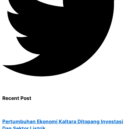
Recent Post
Pertumbuhan Ekonomi Kaltara Ditopang Investasi
Dan Sektor Listrik