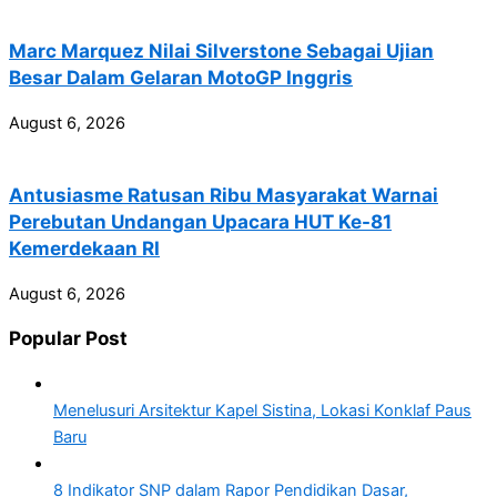
Marc Marquez Nilai Silverstone Sebagai Ujian
Besar Dalam Gelaran MotoGP Inggris
August 6, 2026
Antusiasme Ratusan Ribu Masyarakat Warnai
Perebutan Undangan Upacara HUT Ke-81
Kemerdekaan RI
August 6, 2026
Popular Post
Menelusuri Arsitektur Kapel Sistina, Lokasi Konklaf Paus
Baru
8 Indikator SNP dalam Rapor Pendidikan Dasar,