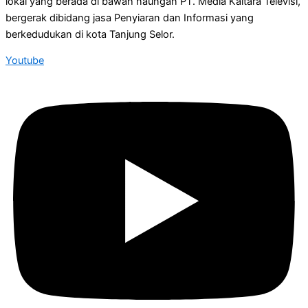
lokal yang berada di bawah naungan PT. Media Kaltara Televisi,
bergerak dibidang jasa Penyiaran dan Informasi yang
berkedudukan di kota Tanjung Selor.
Youtube