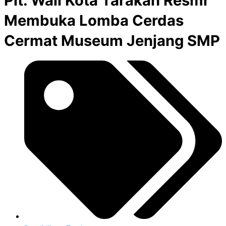
Plt. Wali Kota Tarakan Resmi
Membuka Lomba Cerdas
Cermat Museum Jenjang SMP