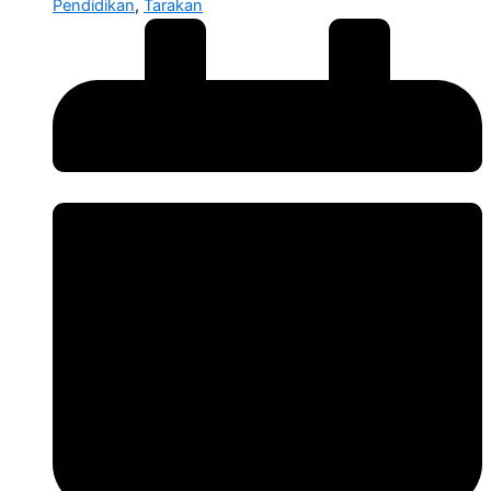
Pendidikan
,
Tarakan