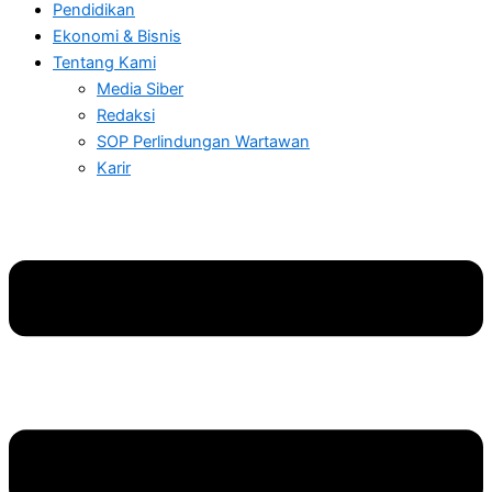
Pendidikan
Ekonomi & Bisnis
Tentang Kami
Media Siber
Redaksi
SOP Perlindungan Wartawan
Karir