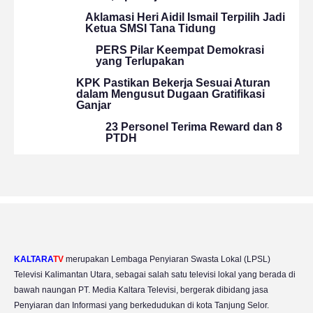
Aklamasi Heri Aidil Ismail Terpilih Jadi
Ketua SMSI Tana Tidung
PERS Pilar Keempat Demokrasi
yang Terlupakan
KPK Pastikan Bekerja Sesuai Aturan
dalam Mengusut Dugaan Gratifikasi
Ganjar
23 Personel Terima Reward dan 8
PTDH
KALTARA
TV
merupakan Lembaga Penyiaran Swasta Lokal (LPSL)
Televisi Kalimantan Utara, sebagai salah satu televisi lokal yang berada di
bawah naungan PT. Media Kaltara Televisi, bergerak dibidang jasa
Penyiaran dan Informasi yang berkedudukan di kota Tanjung Selor.