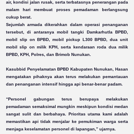
air, kondisi jalan rusak, serta terbatasnya penerangan pada
malam hari membuat proses pemadaman berlangsung
cukup berat.
Sejumlah armada dikerahkan dalam operasi penanganan
tersebut, di antaranya mobil tangki Damkarhutla BPBD,
mobil slip on BPBD, mobil pickup L300 BPBD, dua unit
mobil slip on milik KPH, serta kendaraan roda dua milik
BPBD, KPH, Polres, dan Brimob Nunukan.
Kasubbid Penyelamatan BPBD Kabupaten Nunukan, Hasan
mengatakan pihaknya akan terus melakukan pemantauan
dan penanganan intensif hingga api benar-benar padam.
“Personel gabungan terus berupaya melakukan
pemadaman semaksimal mungkin meskipun kondisi medan
sangat sulit dan berbahaya. Prioritas utama kami adalah
memastikan api tidak menjalar ke pemukiman warga serta
menjaga keselamatan personel di lapangan,” ujarnya.