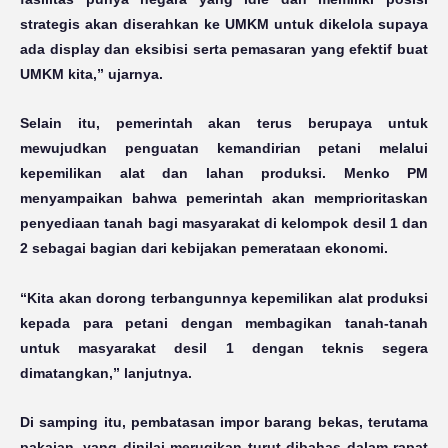
strategis akan diserahkan ke UMKM untuk dikelola supaya
ada display dan eksibisi serta pemasaran yang efektif buat
UMKM kita,” ujarnya.
Selain itu, pemerintah akan terus berupaya untuk
mewujudkan penguatan kemandirian petani melalui
kepemilikan alat dan lahan produksi. Menko PM
menyampaikan bahwa pemerintah akan memprioritaskan
penyediaan tanah bagi masyarakat di kelompok desil 1 dan
2 sebagai bagian dari kebijakan pemerataan ekonomi.
“Kita akan dorong terbangunnya kepemilikan alat produksi
kepada para petani dengan membagikan tanah-tanah
untuk masyarakat desil 1 dengan teknis segera
dimatangkan,” lanjutnya.
Di samping itu, pembatasan impor barang bekas, terutama
pakaian, yang dinilai merugikan turut dibahas dalam rapat