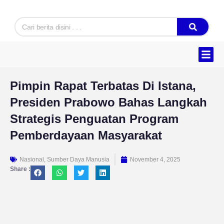
Skip
to
Search
content
Pimpin Rapat Terbatas Di Istana,
Presiden Prabowo Bahas Langkah
Strategis Penguatan Program
Pemberdayaan Masyarakat
Nasional
,
Sumber Daya Manusia
November 4, 2025
Share :