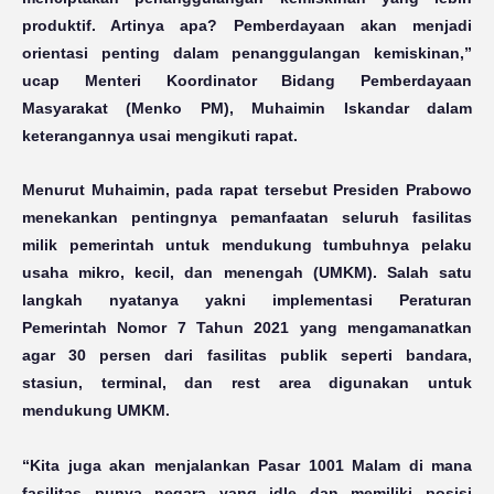
produktif. Artinya apa? Pemberdayaan akan menjadi
orientasi penting dalam penanggulangan kemiskinan,”
ucap Menteri Koordinator Bidang Pemberdayaan
Masyarakat (Menko PM), Muhaimin Iskandar dalam
keterangannya usai mengikuti rapat.
Menurut Muhaimin, pada rapat tersebut Presiden Prabowo
menekankan pentingnya pemanfaatan seluruh fasilitas
milik pemerintah untuk mendukung tumbuhnya pelaku
usaha mikro, kecil, dan menengah (UMKM). Salah satu
langkah nyatanya yakni implementasi Peraturan
Pemerintah Nomor 7 Tahun 2021 yang mengamanatkan
agar 30 persen dari fasilitas publik seperti bandara,
stasiun, terminal, dan rest area digunakan untuk
mendukung UMKM.
“Kita juga akan menjalankan Pasar 1001 Malam di mana
fasilitas punya negara yang idle dan memiliki posisi