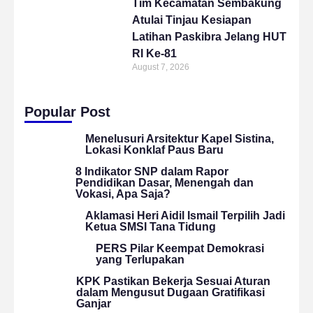
Tim Kecamatan Sembakung
Atulai Tinjau Kesiapan
Latihan Paskibra Jelang HUT
RI Ke-81
August 7, 2026
Popular Post
Menelusuri Arsitektur Kapel Sistina,
Lokasi Konklaf Paus Baru
8 Indikator SNP dalam Rapor
Pendidikan Dasar, Menengah dan
Vokasi, Apa Saja?
Aklamasi Heri Aidil Ismail Terpilih Jadi
Ketua SMSI Tana Tidung
PERS Pilar Keempat Demokrasi
yang Terlupakan
KPK Pastikan Bekerja Sesuai Aturan
dalam Mengusut Dugaan Gratifikasi
Ganjar