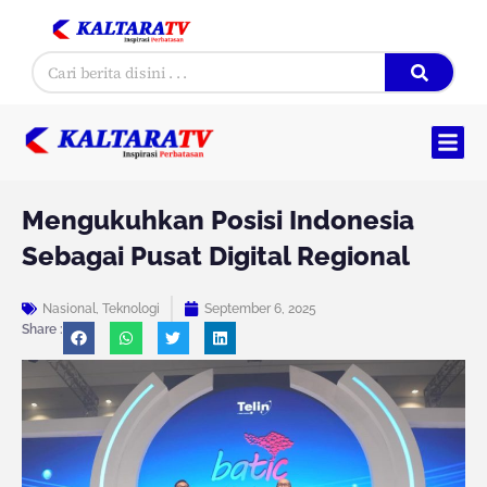
Skip
to
Search
content
Mengukuhkan Posisi Indonesia
Sebagai Pusat Digital Regional
Nasional
,
Teknologi
September 6, 2025
Share :