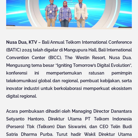
Nusa Dua, KTV
– Bali Annual Telkom International Conference
(BATIC) 2025 telah digelar di Mangupura Hall, Bali International
Convention Center (BICC), The Westin Resort, Nusa Dua.
Mengusung tema besar “Igniting Tomorrow’s Digital Evolution”,
konferensi ini mempertemukan ratusan pemimpin
telekomunikasi global dan regional, pembuat kebijakan, serta
inovator industri untuk berkolaborasi memperkuat ekosistem
digital regional.
Acara pembukaan dihadiri oleh Managing Director Danantara
Setyanto Hantoro, Direktur Utama PT Telkom Indonesia
(Persero) Tbk (Telkom) Dian Siswarini, dan CEO Telin Budi
Satria Dharma Purba. Turut hadir Wakil Direktur Utama