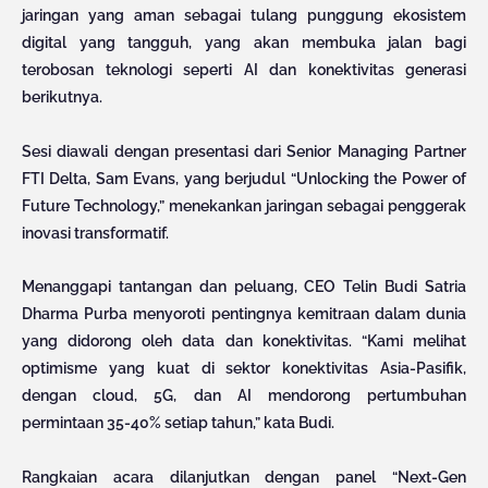
jaringan yang aman sebagai tulang punggung ekosistem
digital yang tangguh, yang akan membuka jalan bagi
terobosan teknologi seperti AI dan konektivitas generasi
berikutnya.
Sesi diawali dengan presentasi dari Senior Managing Partner
FTI Delta, Sam Evans, yang berjudul “Unlocking the Power of
Future Technology,” menekankan jaringan sebagai penggerak
inovasi transformatif.
Menanggapi tantangan dan peluang, CEO Telin Budi Satria
Dharma Purba menyoroti pentingnya kemitraan dalam dunia
yang didorong oleh data dan konektivitas. “Kami melihat
optimisme yang kuat di sektor konektivitas Asia-Pasifik,
dengan cloud, 5G, dan AI mendorong pertumbuhan
permintaan 35-40% setiap tahun,” kata Budi.
Rangkaian acara dilanjutkan dengan panel “Next-Gen