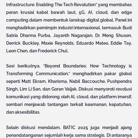
Infrastructure: Enabling The Tech Revolution” yang membahas
peran krusial kabel bawah laut, 5G, AI, cloud, dan edge
computing dalam membentuk lanskap digital global. Panel ini
menghadirkan pemimpin industri internasional, termasuk Budi
Satria Dharma Purba, Jayanth Nagarajan, Dr. Meng Shusen,
Derrick Buckley, Maxie Reynolds, Eduardo Mateo, Eddie Tay,
Leon Chen, dan Frederick Chul.
Sesi berikutnya, “Beyond Boundaries: How Technology is
Transforming Communication,” menghadirkan pakar global
seperti Matt Ekram, Kharisma, Nabil Baccouche, Pushpendra
Singh, Lim Li San, dan Goran Valjak. Diskusi menyoroti revolusi
komunikasi yang didorong oleh AI, cloud, dan platform imersif,
sembari menjawab tantangan terkait keamanan, kepatuhan,
dan aksesibilitas.
Selain diskusi mendalam, BATIC 2025 juga menjadi ajang
penandatanganan sejumlah kerja sama strategis. Di antaranya