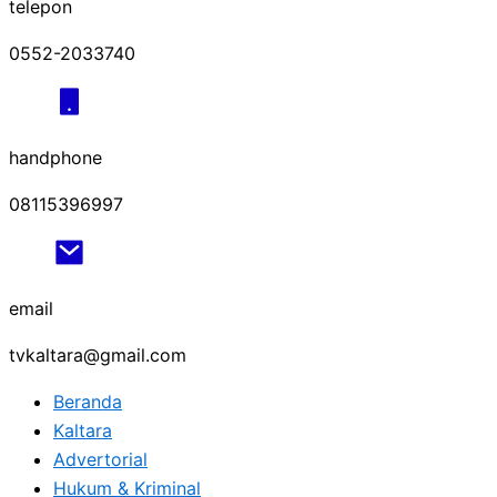
telepon
0552-2033740
handphone
08115396997
email
tvkaltara@gmail.com
Beranda
Kaltara
Advertorial
Hukum & Kriminal